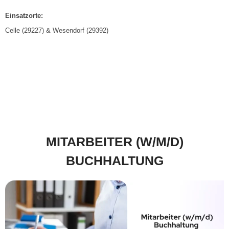
Einsatzorte:
Celle (29227) & Wesendorf (29392)
MITARBEITER (W/M/D)
BUCHHALTUNG