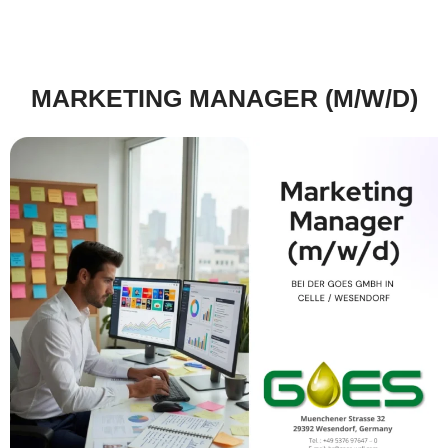
MARKETING MANAGER (M/W/D)