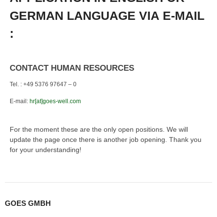
GERMAN LANGUAGE VIA
E-MAIL
:
CONTACT HUMAN RESOURCES
Tel. : +49 5376 97647 – 0
E-mail:
hr[at]goes-well.com
For the moment these are the only open positions. We will
update the page once there is another job opening. Thank you
for your understanding!
GOES GMBH