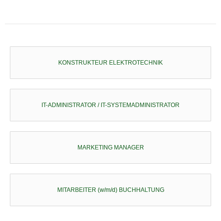
KONSTRUKTEUR ELEKTROTECHNIK
IT-ADMINISTRATOR / IT-SYSTEMADMINISTRATOR
MARKETING MANAGER
MITARBEITER (w/m/d) BUCHHALTUNG