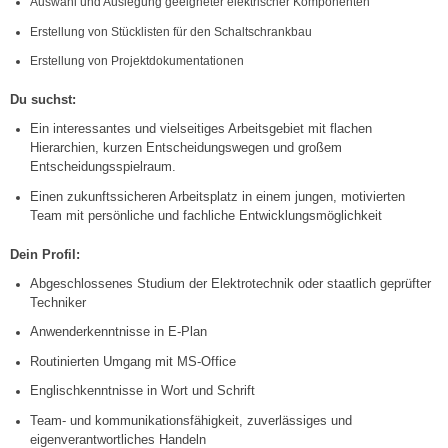
Auswahl und Auslegung geeigneter elektrischer Komponenten
Erstellung von Stücklisten für den Schaltschrankbau
Erstellung von Projektdokumentationen
Du suchst:
Ein interessantes und vielseitiges Arbeitsgebiet mit flachen
Hierarchien, kurzen Entscheidungswegen und großem
Entscheidungsspielraum.
Einen zukunftssicheren Arbeitsplatz in einem jungen, motivierten
Team mit p
ersönliche und fachliche Entwicklungsmöglichkeit
Dein Profil:
Abgeschlossenes Studium der Elektrotechnik oder staatlich geprüfter
Techniker
Anwenderkenntnisse in E-Plan
Routinierten Umgang mit MS-Office
Englischkenntnisse in Wort und Schrift
Team- und kommunikationsfähigkeit, zuverlässiges und
eigenverantwortliches Handeln