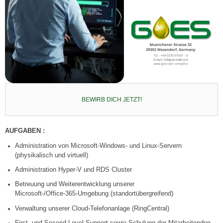
BEWIRB DICH JETZT!
AUFGABEN :
Administration von Microsoft‑Windows‑ und Linux‑Servern
(physikalisch und virtuell)
Administration Hyper-V und RDS Cluster
Betreuung und Weiterentwicklung unserer
Microsoft‑/Office‑365‑Umgebung (standortübergreifend)
Verwaltung unserer Cloud‑Telefonanlage (RingCentral)
First‑ und Second‑Level‑Support sowie Schulung der Mitarbeitenden