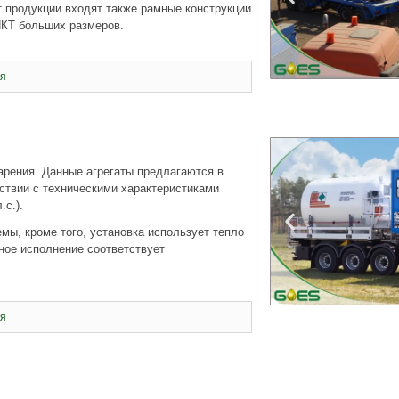
 продукции входят также рамные конструкции
НКТ больших размеров.
я
арения. Данные агрегаты предлагаются в
ствии с техническими характеристиками
с.).
мы, кроме того, установка использует тепло
ное исполнение соответствует
я