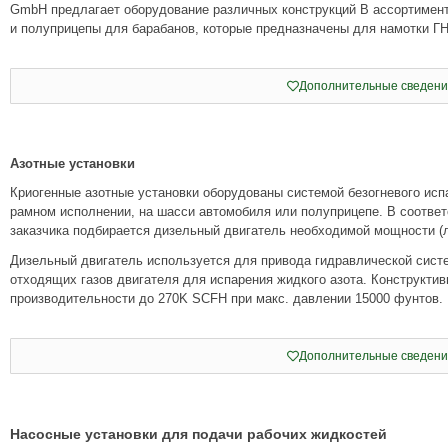
GmbH предлагает оборудование различных конструкций В ассортимент
и полуприцепы для барабанов, которые предназначены для намотки Г
Дополнительные сведени
Азотные установки
Криогенные азотные установки оборудованы системой безогневого исп
рамном исполнении, на шасси автомобиля или полуприцепе. В соответ
заказчика подбирается дизельный двигатель необходимой мощности (л.
Дизельный двигатель используется для привода гидравлической систе
отходящих газов двигателя для испарения жидкого азота. Конструктив
производительности до 270K SCFH при макс. давлении 15000 фунтов.
Дополнительные сведени
Насосные установки для подачи рабочих жидкостей