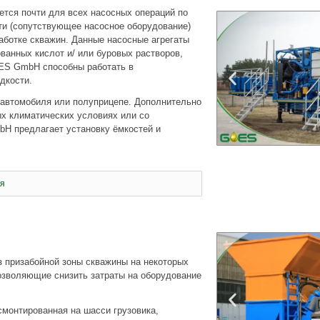
тся почти для всех насосных операций по
ти (сопутствующее насосное оборудование)
ботке скважин. Данные насосные агрегаты
ванных кислот и/ или буровых растворов,
OES GmbH способны работать в
дкости.
 автомобиля или полуприцепе. Дополнительно
ых климатических условиях или со
H предлагает установку ёмкостей и
я
з призабойной зоны скважины на некоторых
зволяющие снизить затраты на оборудование
монтированная на шасси грузовика,