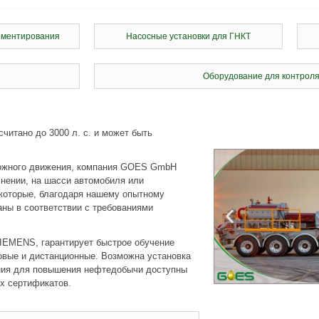
ементирования
Насосные установки для ГНКТ
Оборудование для контроля
читано до 3000 л. с. и может быть
рожного движения, компания GOES GmbH
нении, на шасси автомобиля или
 которые, благодаря нашему опытному
ны в соответствии с требованиями
SIEMENS, гарантирует быстрое обучение
овые и дистанционные. Возможна установка
ания для повышения нефтедобычи доступны
ых сертификатов.