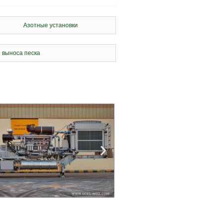
Азотные установки
 выноса песка