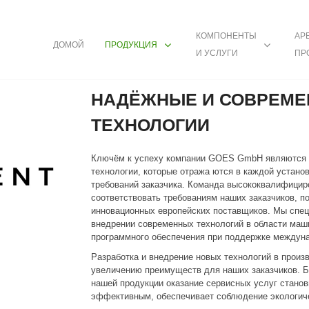
КОМПОНЕНТЫ
АРЕ
ДОМОЙ
ПРОДУКЦИЯ
И УСЛУГИ
ПР
НАДЁЖНЫЕ И СОВРЕМ
ТЕХНОЛОГИИ
Ключём к успеху компании GOES GmbH являются 
технологии, которые отража ются в каждой установ
требований заказчика. Команда высококвалифицир
соответствовать требованиям наших заказчиков, п
инновационных европейских поставщиков. Мы спец
внедрении современных технологий в области маши
программного обеспечения при поддержке междуна
Разработка и внедрение новых технологий в произ
увеличению преимуществ для наших заказчиков. Б
нашей продукции оказание сервисных услуг стано
эффективным, обеспечивает соблюдение экологич