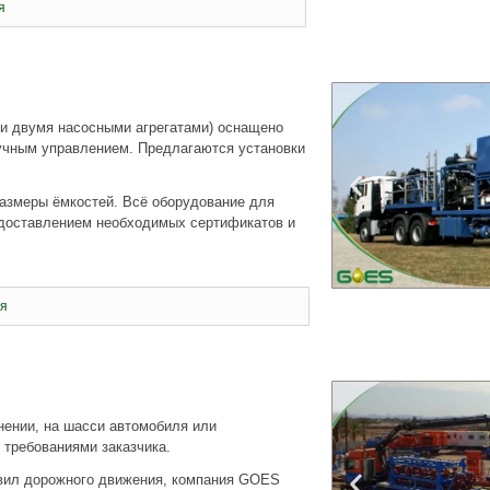
я
и двумя насосными агрегатами) оснащено
ручным управлением. Предлагаются установки
азмеры ёмкостей. Всё оборудование для
редоставлением необходимых сертификатов и
я
ении, на шасси автомобиля или
 требованиями заказчика.
авил дорожного движения, компания GOES